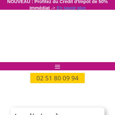
NOUVEAU : Profitez du Crédit d'Impôt de 50%
Immédiat
->
En savoir plus
02 51 80 09 94