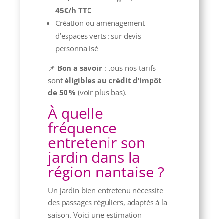
45€/h TTC
Création ou aménagement
d’espaces verts : sur devis
personnalisé
📌
Bon à savoir
: tous nos tarifs
sont
éligibles au crédit d’impôt
de 50 %
(voir plus bas).
À quelle
fréquence
entretenir son
jardin dans la
région nantaise ?
Un jardin bien entretenu nécessite
des passages réguliers, adaptés à la
saison. Voici une estimation