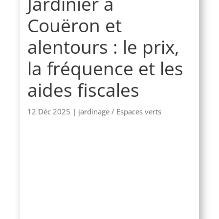
Jardinier à
Couëron et
alentours : le prix,
la fréquence et les
aides fiscales
12 Déc 2025
|
jardinage / Espaces verts