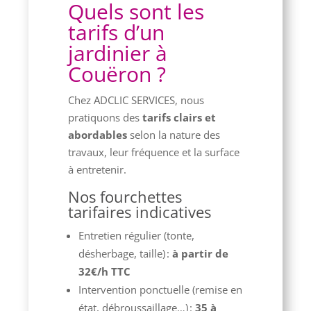
Quels sont les
tarifs d’un
jardinier à
Couëron ?
Chez ADCLIC SERVICES, nous
pratiquons des
tarifs clairs et
abordables
selon la nature des
travaux, leur fréquence et la surface
à entretenir.
Nos fourchettes
tarifaires indicatives
Entretien régulier (tonte,
désherbage, taille) :
à partir de
32€/h TTC
Intervention ponctuelle (remise en
état, débroussaillage…) :
35 à