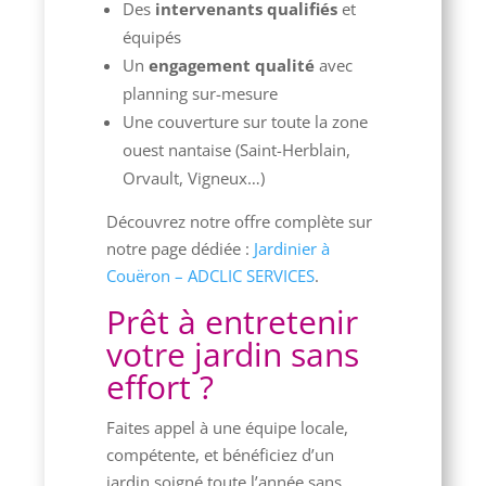
Des
intervenants qualifiés
et
équipés
Un
engagement qualité
avec
planning sur-mesure
Une couverture sur toute la zone
ouest nantaise (Saint-Herblain,
Orvault, Vigneux…)
Découvrez notre offre complète sur
notre page dédiée :
Jardinier à
Couëron – ADCLIC SERVICES
.
Prêt à entretenir
votre jardin sans
effort ?
Faites appel à une équipe locale,
compétente, et bénéficiez d’un
jardin soigné toute l’année sans